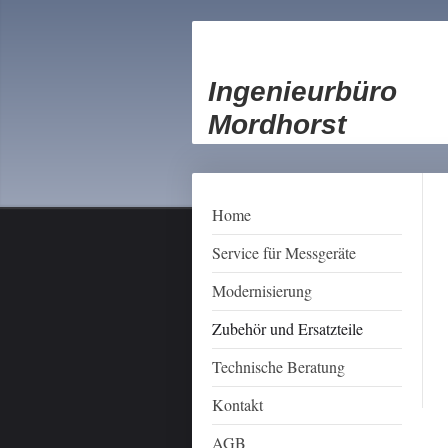
Ingenieurbüro
Mordhorst
Home
Service für Messgeräte
Modernisierung
Zubehör und Ersatzteile
Technische Beratung
Kontakt
AGB